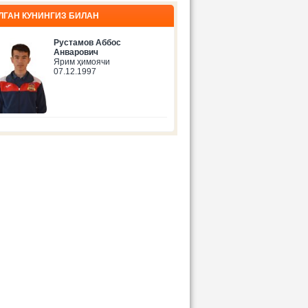
ЛГАН КУНИНГИЗ БИЛАН
Рустамов Аббос
Анварович
Ярим ҳимоячи
07.12.1997