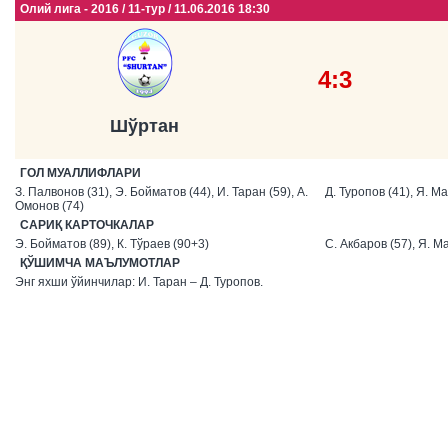
Олий лига - 2016 / 11-тур / 11.06.2016 18:30
4:3
Шўртан
ГОЛ МУАЛЛИФЛАРИ
З. Палвонов (31), Э. Бойматов (44), И. Таран (59), А.
Д. Туропов (41), Я. М
Омонов (74)
САРИҚ КАРТОЧКАЛАР
Э. Бойматов (89), К. Тўраев (90+3)
С. Акбаров (57), Я. М
ҚЎШИМЧА МАЪЛУМОТЛАР
Энг яхши ўйинчилар: И. Таран – Д. Туропов.