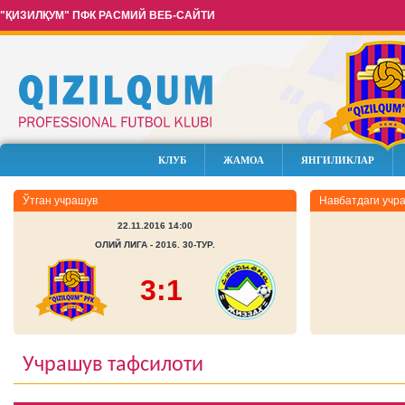
"ҚИЗИЛҚУМ" ПФК РАСМИЙ ВЕБ-САЙТИ
КЛУБ
ЖАМОА
ЯНГИЛИКЛАР
Ўтган учрашув
Навбатдаги учр
22.11.2016 14:00
ОЛИЙ ЛИГА - 2016. 30-ТУР.
3:1
Учрашув тафсилоти