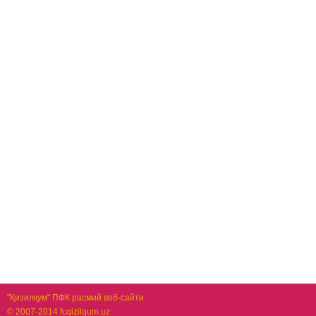
"Қизилқум" ПФК расмий веб-сайти.
© 2007-2014 fcqizilqum.uz