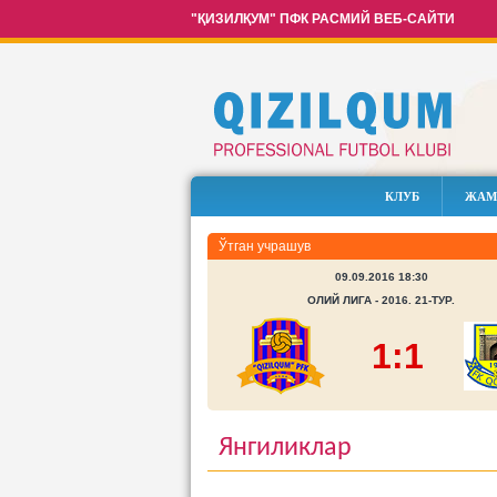
"ҚИЗИЛҚУМ" ПФК РАСМИЙ ВЕБ-САЙТИ
КЛУБ
ЖАМ
Ўтган учрашув
09.09.2016 18:30
ОЛИЙ ЛИГА - 2016. 21-ТУР.
1:1
Янгиликлар