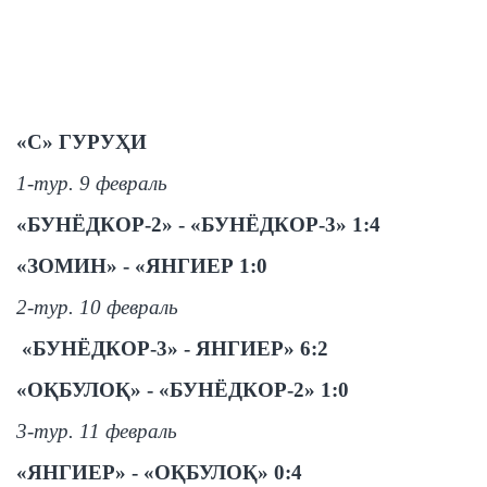
«
С
» ГУРУҲИ
1-тур. 9 февраль
«БУНЁДКОР-2» - «БУНЁДКОР-3» 1:4
«ЗОМИН» - «ЯНГИЕР 1:0
2-тур. 10 февраль
«БУНЁДКОР-3» - ЯНГИЕР» 6:2
«ОҚБУЛОҚ» - «БУНЁДКОР-2» 1:0
3-тур. 11 февраль
«ЯНГИЕР» - «ОҚБУЛОҚ» 0:4