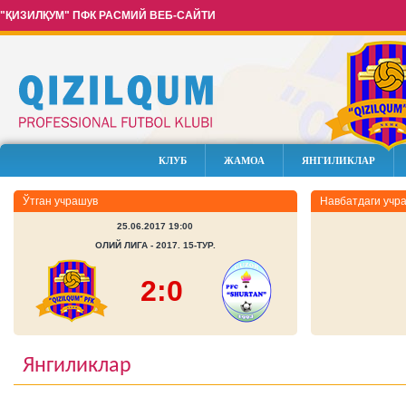
"ҚИЗИЛҚУМ" ПФК РАСМИЙ ВЕБ-САЙТИ
КЛУБ
ЖАМОА
ЯНГИЛИКЛАР
Ўтган учрашув
Навбатдаги учр
25.06.2017 19:00
ОЛИЙ ЛИГА - 2017. 15-ТУР.
2:0
Янгиликлар