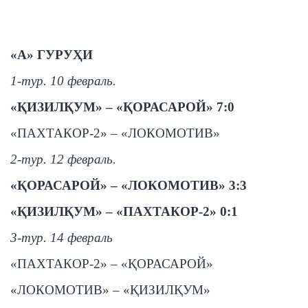
«А» ГУРУҲИ
1-тур. 10 февраль.
«ҚИЗИЛҚУМ» – «ҚОРАСАРОЙ» 7:0
«ПАХТАКОР-2» – «ЛОКОМОТИВ»
2-тур. 12 февраль.
«ҚОРАСАРОЙ» – «ЛОКОМОТИВ»
3:3
«ҚИЗИЛҚУМ» – «ПАХТАКОР-2»
0:1
3-тур. 14 февраль
«ПАХТАКОР-2» – «ҚОРАСАРОЙ»
«ЛОКОМОТИВ» – «ҚИЗИЛҚУМ»