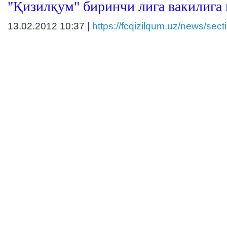
"Қизилқум" биринчи лига вакилига
13.02.2012 10:37 |
https://fcqizilqum.uz/news/sect