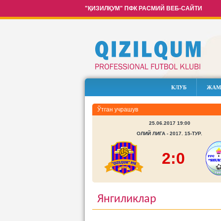
"ҚИЗИЛҚУМ" ПФК РАСМИЙ ВЕБ-САЙТИ
КЛУБ
ЖАМ
Ўтган учрашув
25.06.2017 19:00
ОЛИЙ ЛИГА - 2017. 15-ТУР.
2:0
Янгиликлар