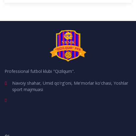
Professional futbol klubi "Qizilqum".
Navoiy shahar, Umid qo'rg'oni, Me'morlar ko'chasi, Yoshlar
sport majmuasi